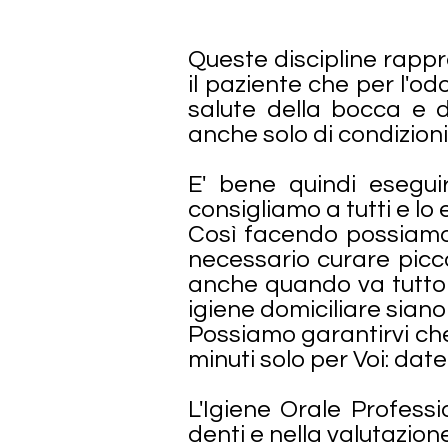
Queste discipline rapp
il paziente che per l'o
salute della bocca e d
anche solo di condizion
E' bene quindi esegui
consigliamo a tutti e lo
Così facendo possiamo 
necessario curare picco
anche quando va tutto 
igiene domiciliare siano
Possiamo garantirvi che 
minuti solo per Voi: dat
L'Igiene Orale Professi
denti e nella valutazion