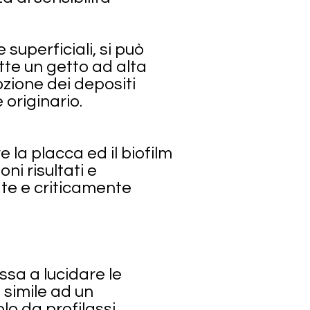
superficiali, si può
tte un getto ad alta
zione dei depositi
 originario.
 la placca ed il biofilm
ni risultati e
ate e criticamente
ssa a lucidare le
 simile ad un
o da profilassi .