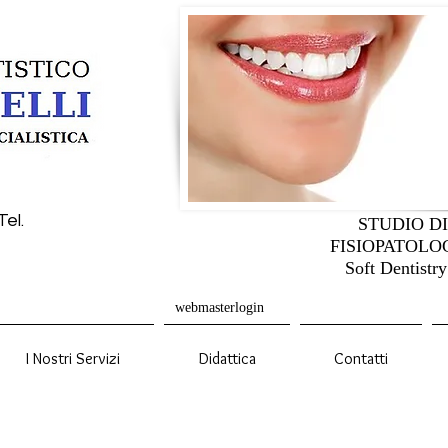
Tel.
STUDIO D
FISIOPATOLO
Soft Dentistry
webmasterlogin
I Nostri Servizi
Didattica
Contatti