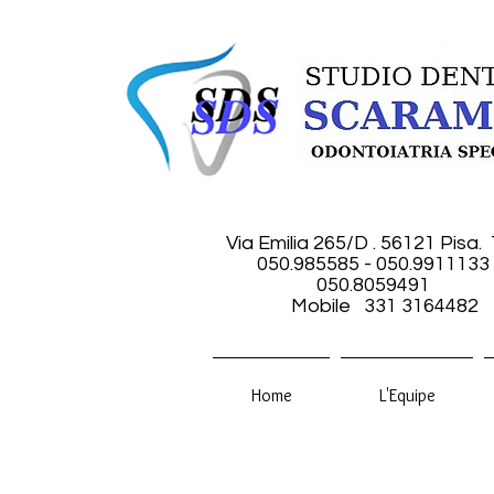
Via Emilia 265/D . 56121 Pisa.
050.985585 - 050.9911133
050.8059491
Mobile 331 3164482
Home
L'Equipe