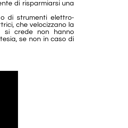
ente di risparmiarsi una
o di strumenti elettro-
trici, che velocizzano la
to si crede non hanno
tesia, se non in caso di