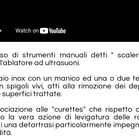
so di strumenti manuali detti " scaler
'ablatore ad ultrasuoni.
aio inox con un manico ed una o due te
n spigoli vivi, atti alla rimozione dei 
superfici trattate.
ciazione alle "curettes" che rispetto 
 la vera azione di levigatura delle r
i una detartrasi particolarmente impegna
ità.