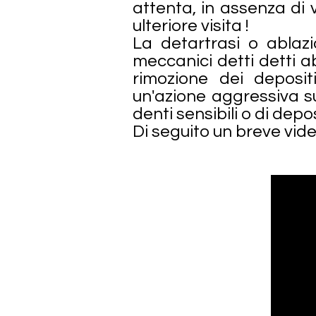
attenta, in assenza di 
ulteriore visita !
La detartrasi o ablazi
meccanici detti detti ab
rimozione dei deposi
un'azione aggressiva su
denti sensibili o di depo
Di seguito un breve vid