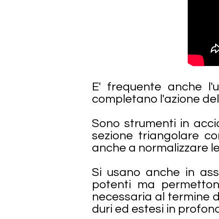
E' frequente anche l'u
completano l'azione dell
Sono strumenti in acci
sezione triangolare co
anche a normalizzare le 
Si usano anche in asso
potenti ma permettono
necessaria al termine d
duri ed estesi in profond