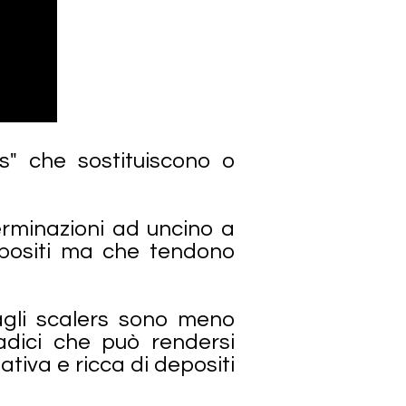
s" che sostituiscono o
rminazioni ad uncino a
depositi ma che tendono
agli scalers sono meno
adici che può rendersi
tiva e ricca di depositi