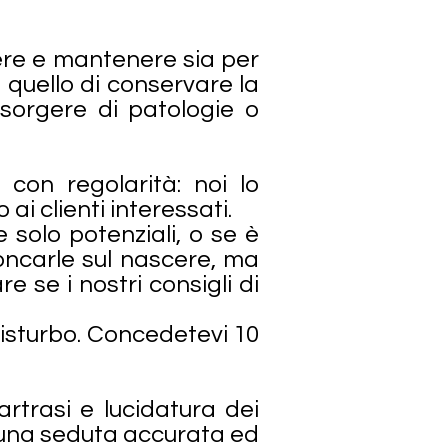
ere e mantenere sia per
 quello di conservare la
nsorgere di patologie o
con regolarità: noi lo
i clienti interessati.
solo potenziali, o se è
roncarle sul nascere, ma
se i nostri consigli di
 disturbo. Concedetevi 10
artrasi e lucidatura dei
e: una seduta accurata ed