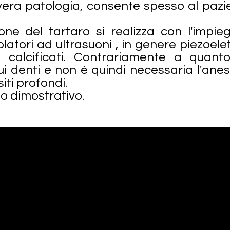
vera patologia, consente spesso al pazi
one del tartaro si realizza con l'impieg
latori ad ultrasuoni , in genere piezoelet
ti calcificati. Contrariamente a quan
i denti e non è quindi necessaria l'anes
siti profondi.
eo dimostrativo.