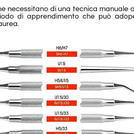
che necessitano di una tecnica manuale a
riodo di apprendimento che può adope
laurea.