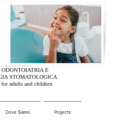
I ODONTOIATRIA E
GIA STOMATOLOGICA
 for adults and children
Dove Siamo
Projects