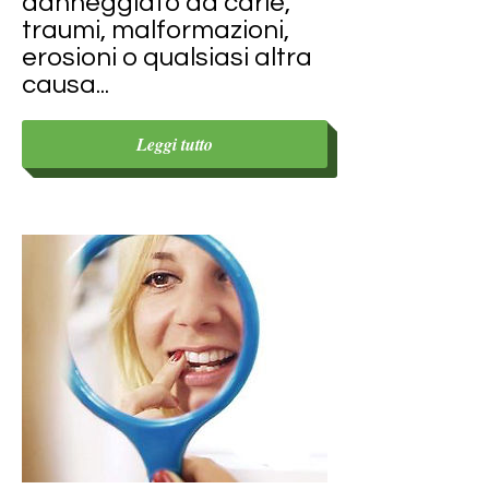
danneggiato da carie,
traumi, malformazioni,
erosioni o qualsiasi altra
causa...
Leggi tutto