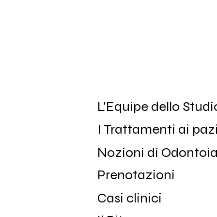
L'Equipe dello Studi
I Trattamenti ai paz
Nozioni di Odontoia
Prenotazioni
Casi clinici