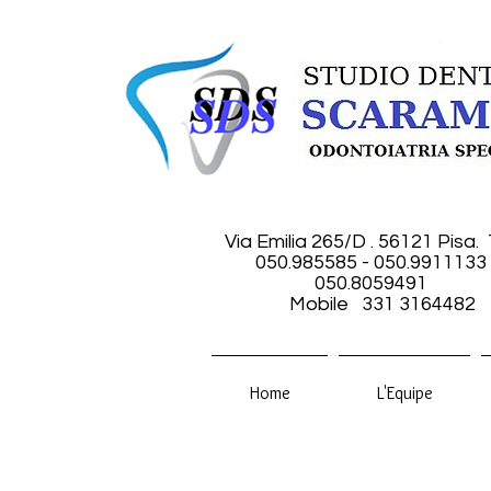
Via Emilia 265/D . 56121 Pisa.
050.985585 - 050.9911133
050.8059491
Mobile 331 3164482
Home
L'Equipe