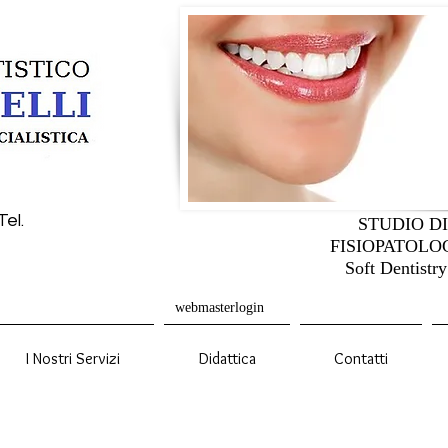
Tel.
STUDIO D
FISIOPATOLO
Soft Dentistry
webmasterlogin
I Nostri Servizi
Didattica
Contatti