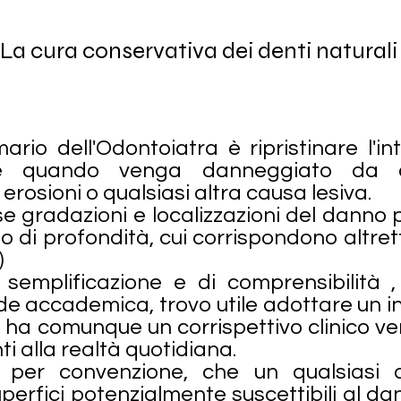
La cura conservativa dei denti naturali
ario dell'Odontoiatra è ripristinare l'in
te quando venga danneggiato da ca
erosioni o qualsiasi altra causa lesiva.
se gradazioni e localizzazioni del danno
/o di profondità, cui corrispondono altret
)
i semplificazione e di comprensibilità
de accademica, trovo utile adottare un
e ha comunque un corrispettivo clinico v
i alla realtà quotidiana.
, per convenzione, che un qualsiasi
uperfici potenzialmente suscettibili al da