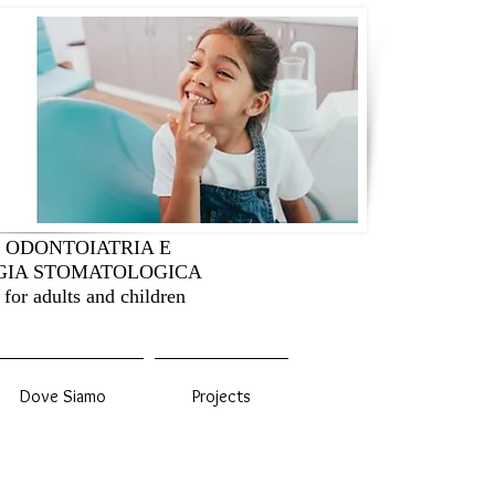
I ODONTOIATRIA E
GIA STOMATOLOGICA
 for adults and children
Dove Siamo
Projects