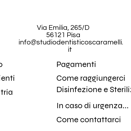
Via Emilia, 265/D
56121 Pisa
info@studiodentisticoscaramelli.
it
o
Pagamenti
ienti
Come raggiungerci
Disinfezione e Steri
tria
In caso di urgenza...
Come contattarci