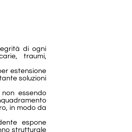
tegrità di ogni
rie, traumi,
 per estensione
tante soluzioni
 , non essendo
 inquadramento
ero, in modo da
 dente espone
nno strutturale