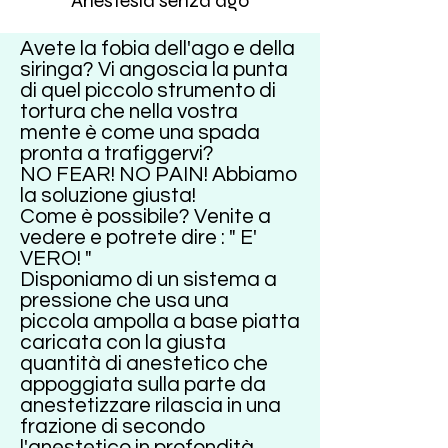
Anestesia senza ago
Avete la fobia dell'ago e della
siringa? Vi angoscia la punta
di quel piccolo strumento di
tortura che nella vostra
mente è come una spada
pronta a trafiggervi?
NO FEAR! NO PAIN! Abbiamo
la soluzione giusta!
Come è possibile? Venite a
vedere e potrete dire : " E'
VERO! "
Disponiamo di un sistema a
pressione che usa una
piccola ampolla a base piatta
caricata con la giusta
quantità di anestetico che
appoggiata sulla parte da
anestetizzare rilascia in una
frazione di secondo
l'anestetico in profondità