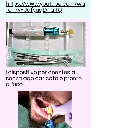
https://www.youtube.com/wa
tch?v=JdfyuqD_q1Q
l dispositivo per anestesia
senza ago caricato e pronto
all'uso.