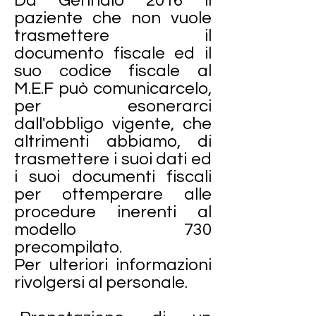
Da Gennaio 2016 il
paziente che non vuole
trasmettere il
documento fiscale ed il
suo codice fiscale al
M.E.F può comunicarcelo,
per esonerarci
dall'obbligo vigente, che
altrimenti abbiamo, di
trasmettere i suoi dati ed
i suoi documenti fiscali
per ottemperare alle
procedure inerenti al
modello 730
precompilato.
Per ulteriori informazioni
rivolgersi al personale.