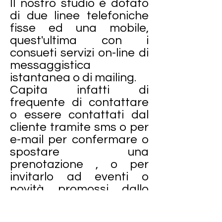
Il nostro studio è dotato
di due linee telefoniche
fisse ed una mobile,
quest'ultima con i
consueti servizi on-line di
messaggistica
istantanea o di mailing.
Capita infatti di
frequente di contattare
o essere contattati dal
cliente tramite sms o per
e-mail per confermare o
spostare una
prenotazione , o per
invitarlo ad eventi o
novità promossi dallo
Studio e di possibile
interesse generale.