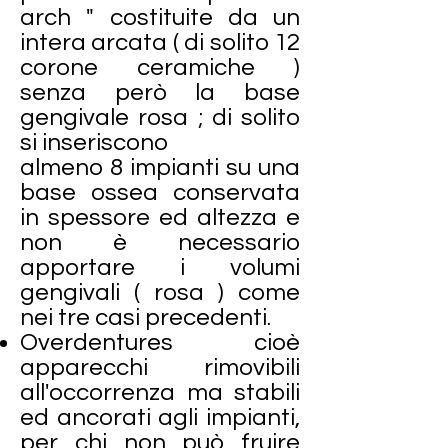
arch " costituite da un
intera arcata ( di solito 12
corone ceramiche )
senza però la base
gengivale rosa ; di solito
si inseriscono
almeno 8 impianti su una
base ossea conservata
in spessore ed altezza e
non è necessario
apportare i volumi
gengivali ( rosa ) come
nei tre casi precedenti.
Overdentures cioè
apparecchi rimovibili
all'occorrenza ma stabili
ed ancorati agli impianti,
per chi non può fruire