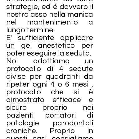
strategie, ed è davvero il
nostro asso nella manica
nel mantenimento a
lungo termine.
E' sufficiente applicare
un gel anestetico per
poter eseguire la seduta.
Noi adottiamo un
protocollo di 4 sedute
divise per quadranti da
ripeter ogni 4 o 6 mesi ,
protocollo che si è
dimostrato efficace e
sicuro proprio nei
pazienti portatori di
patologie parodontali
croniche. Proprio in
questi casi consigliamo