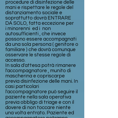
procedure di disinfezione delle
mani e rispettare le regole del
distanziamento sociale e
soprattutto dovrà ENTRARE
DA SOLO, fatta eccezione per
i minorenni ed i non
autosufficienti , che invece
possono essere accompagnati
da una sola persona ( genitore o
familiare ) che dovrà comunque
osservare le stesse regole di
accesso.
In sala d'attesa potrà rimanere
l'accompagnatore , munito di
mascherina e copriscarpe
previa disinfezione delle mani. In
casi particolari
l'accompagnatore può seguire il
paziente nella sala operativa
previa obbligo di triage e con il
dovere di non toccare niente
una volta entrato. Paziente ed