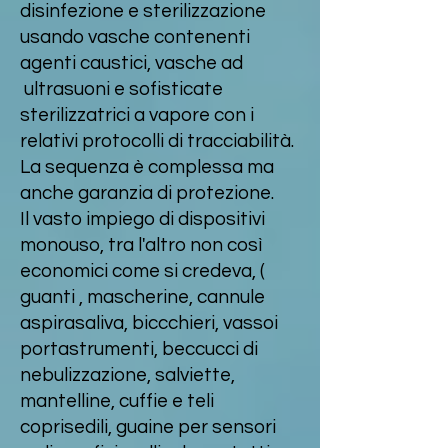
disinfezione e sterilizzazione
usando vasche contenenti
agenti caustici, vasche ad
ultrasuoni e sofisticate
sterilizzatrici a vapore con i
relativi protocolli di tracciabilità.
La sequenza è complessa ma
anche garanzia di protezione.
Il vasto impiego di dispositivi
monouso, tra l'altro non così
economici come si credeva, (
guanti , mascherine, cannule
aspirasaliva, biccchieri, vassoi
portastrumenti, beccucci di
nebulizzazione, salviette,
mantelline, cuffie e teli
coprisedili, guaine per sensori