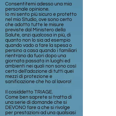
Consentitemi adesso una mia
personale opinione.
Io mi sento più sicuro e protetto
nel mio Studio, ove sono certo
che adotto tutte le misure
previste dal Ministero della
Salute, anzi qualcosa in più, di
quanto non lo sia ad esempio
quando vado a fare la spesa o
persino a casa quando i familiari
rientrano da fuori dopo una
giornata passata in luoghi ed
ambienti nei quali non sono così
certo dell'adozione di tutti quei
mezzi di protezione e
sanificazione che ho al lavoro!
Il cosiddetto TRIAGE.
Come ben saprete si tratta di
una serie di domande che si
DEVONO fare a che si rivolge
per prestazioni ad una qualsiasi