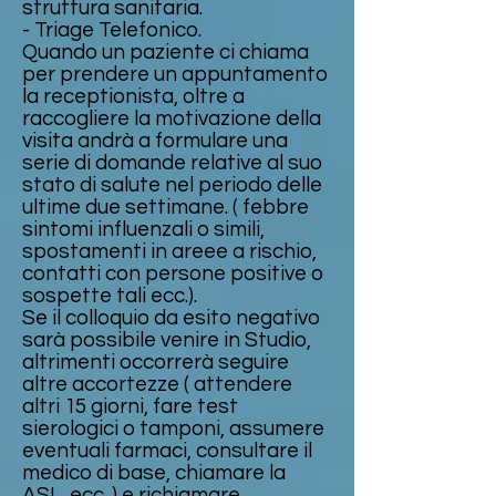
struttura sanitaria.
- Triage Telefonico.
Quando un paziente ci chiama
per prendere un appuntamento
la receptionista, oltre a
raccogliere la motivazione della
visita andrà a formulare una
serie di domande relative al suo
stato di salute nel periodo delle
ultime due settimane. ( febbre
sintomi influenzali o simili,
spostamenti in areee a rischio,
contatti con persone positive o
sospette tali ecc.).
Se il colloquio da esito negativo
sarà possibile venire in Studio,
altrimenti occorrerà seguire
altre accortezze ( attendere
altri 15 giorni, fare test
sierologici o tamponi, assumere
eventuali farmaci, consultare il
medico di base, chiamare la
ASL, ecc. ) e richiamare