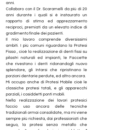
anni.
Collaboro con il Dr. Scaramelli da più di 20 
anni durante i quali si è instaurato un 
rapporto di stima ed apprezzamento 
reciproci, premiati da un elevato indice di 
gradimento finale dei pazienti.
Il mio lavoro comprende diversissimi 
ambiti. I più comuni riguardano la Protesi 
Fissa , cioè la realizzazione di denti fissi su 
pilastri naturali ed impianti, le Faccette 
che rivestono i denti ridonandogli nuovo 
splendore, gli Intarsi che ripristinano le 
porzioni dentarie perdute, ed altro ancora.
Mi occupo anche di Protesi Mobile cioè le 
classiche protesi totali, e gli apparecchi 
parziali, i cosiddetti ponti mobili.
Nella realizzazione dei lavori protesici 
faccio uso ancora delle tecniche 
tradizionali ormai consolidate, ma mi viene 
sempre più richiesta, dai professionisti che 
seguo, la protesi senza metallo che 