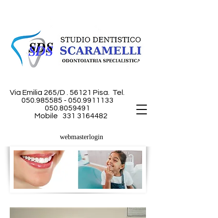
Via Emilia 265/D . 56121 Pisa.
Tel.
050.985585 - 050
.9911133
050.8059491
Mobile
331 3164482
webmasterlogin