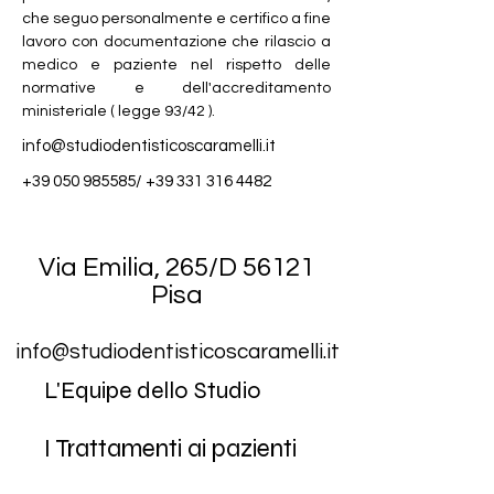
che seguo personalmente e certifico a fine 
lavoro con documentazione che rilascio a 
medico e paziente nel rispetto delle 
normative e dell'accreditamento 
ministeriale ( legge 93/42 ).
info@studiodentisticoscaramelli.it
+39 050 985585
/
+39 331 316 4482
Via Emilia, 265/D 56121
Pisa
info@studiodentisticoscaramelli.it
L'Equipe dello Studio
I Trattamenti ai pazienti